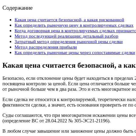
Содержание
Какая цена считается безопасной, а какая рискованной
Как определить рыночную цену в контролируемых сделках
Когда договорная цена в контролируемых сделках признае
Метод последующей реализации: детальный разбор
Затратный метод определения рыночной цены сделки
Метод распределения прибыли
Как определить рыночные цены через сопоставимые сделки
Какая цена считается безопасной, а ка
Безопасно, если отклонение цены будет находиться в пределах
посвящена контролю за ценой. Если цена отличается больше чем
от рыночной больше чем в два раза. Это и есть многократное 
Если сделка не относится к контролируемой, теоретически нал
фиктивности сделки, а значит, есть основания проверить ее по
Суды соглашаются, что при многократном искажении цены все 
(определение ВС от 28.04.2022 № 305-ЭС21-21196).
В любом случае завышение или занижение цены должно быть 