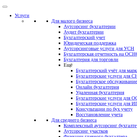
Услуги
Для малого бизнеса
Аутсорсинг бухгалтерии
Аудит бухгалтерии
Бухгалтерский учет
Юридическая поддержка
Аутсорсинговые услуги для УСН
Бухгалтерская отчетность на ОС
Бухгалтерия для торговли
Ещё
Бухгалтерский учёт для мар
Бухгалтерские услуги для С
Бухгалтерское обслуживани
Онлайн бухгалтерия
Удаленная бухгалтерия
Бухгалтерские услуги для 
Бухгалтерские услуги для И
Консультации по бух учету
Восстановление учета
Для среднего бизнеса
Комплексный аутсорсинг бухгалте
Аутсорсинг участков
Функции главного бухгалтера