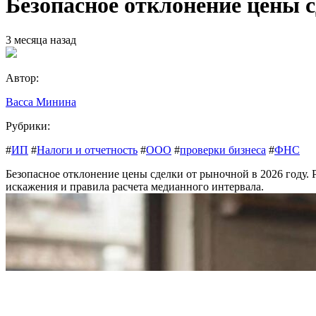
Безопасное отклонение цены с
3 месяца назад
Автор:
Васса Минина
Рубрики:
#
ИП
#
Налоги и отчетность
#
ООО
#
проверки бизнеса
#
ФНС
Безопасное отклонение цены сделки от рыночной в 2026 году.
искажения и правила расчета медианного интервала.