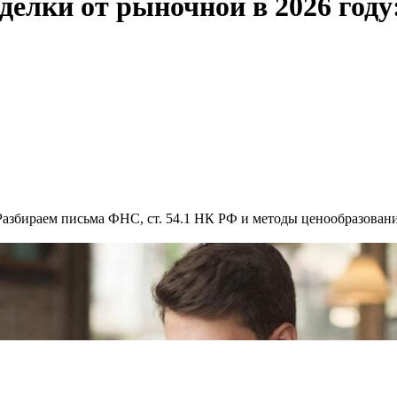
делки от рыночной в 2026 году
 Разбираем письма ФНС, ст. 54.1 НК РФ и методы ценообразован