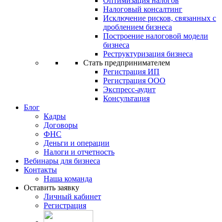
Оптимизация налогов
Налоговый консалтинг
Исключение рисков, связанных с
дроблением бизнеса
Построение налоговой модели
бизнеса
Реструктуризация бизнеса
Стать предпринимателем
Регистрация ИП
Регистрация ООО
Экспресс-аудит
Консультация
Блог
Кадры
Договоры
ФНС
Деньги и операции
Налоги и отчетность
Вебинары для бизнеса
Контакты
Наша команда
Оставить заявку
Личный кабинет
Регистрация