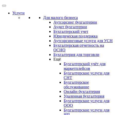
Услуги
Для малого бизнеса
Аутсорсинг бухгалтерии
Аудит бухгалтерии
Бухгалтерский учет
Юридическая поддержка
Аутсорсинговые услуги для УСН
Бухгалтерская отчетность на
ОСНО
Бухгалтерия для торговли
Ещё
Бухгалтерский учёт для
маркетплейсов
Бухгалтерские услуги для
СНТ
Бухгалтерское
обслуживание
Онлайн бухгалтерия
Удаленная бухгалтерия
Бухгалтерские услуги для
ООО
Бухгалтерские услуги для
ИП