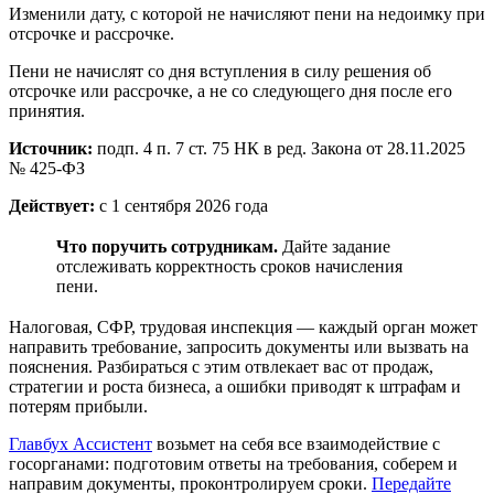
Изменили дату, с которой не начисляют пени на недоимку при
отсрочке и рассрочке.
Пени не начислят со дня вступления в силу решения об
отсрочке или рассрочке, а не со следующего дня после его
принятия.
Источник:
подп. 4 п. 7 ст. 75 НК в ред. Закона от 28.11.2025
№ 425-ФЗ
Действует:
с 1 сентября 2026 года
Что поручить сотрудникам.
Дайте задание
отслеживать корректность сроков начисления
пени.
Налоговая, СФР, трудовая инспекция — каждый орган может
направить требование, запросить документы или вызвать на
пояснения. Разбираться с этим отвлекает вас от продаж,
стратегии и роста бизнеса, а ошибки приводят к штрафам и
потерям прибыли.
Главбух Ассистент
возьмет на себя все взаимодействие с
госорганами: подготовим ответы на требования, соберем и
направим документы, проконтролируем сроки.
Передайте