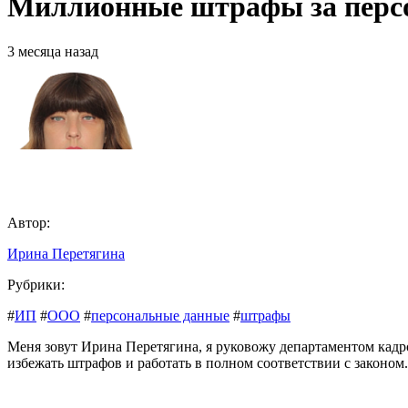
Миллионные штрафы за персо
3 месяца назад
Автор:
Ирина Перетягина
Рубрики:
#
ИП
#
ООО
#
персональные данные
#
штрафы
Меня зовут Ирина Перетягина, я руковожу департаментом кадр
избежать штрафов и работать в полном соответствии с законо