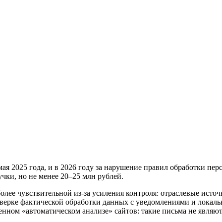
я 2025 года, и в 2026 году за нарушение правил обработки пе
ки, но не менее 20–25 млн рублей.
более чувствительной из‑за усиления контроля: отраслевые ист
сверке фактической обработки данных с уведомлениями и локал
нном «автоматическом анализе» сайтов: такие письма не являю