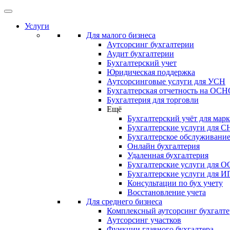
Услуги
Для малого бизнеса
Аутсорсинг бухгалтерии
Аудит бухгалтерии
Бухгалтерский учет
Юридическая поддержка
Аутсорсинговые услуги для УСН
Бухгалтерская отчетность на ОС
Бухгалтерия для торговли
Ещё
Бухгалтерский учёт для мар
Бухгалтерские услуги для С
Бухгалтерское обслуживани
Онлайн бухгалтерия
Удаленная бухгалтерия
Бухгалтерские услуги для 
Бухгалтерские услуги для И
Консультации по бух учету
Восстановление учета
Для среднего бизнеса
Комплексный аутсорсинг бухгалте
Аутсорсинг участков
Функции главного бухгалтера