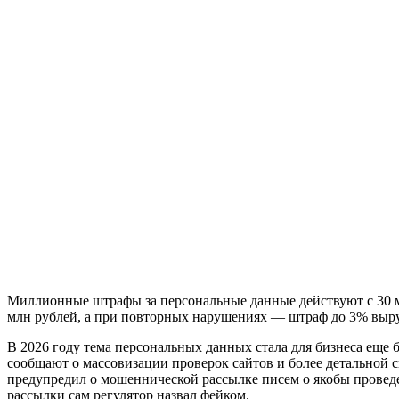
Миллионные штрафы за персональные данные действуют с 30 ма
млн рублей, а при повторных нарушениях — штраф до 3% выруч
В 2026 году тема персональных данных стала для бизнеса еще 
сообщают о массовизации проверок сайтов и более детальной 
предупредил о мошеннической рассылке писем о якобы проведе
рассылки сам регулятор назвал фейком.