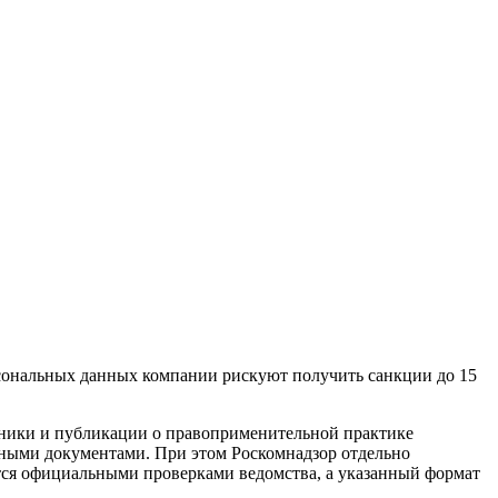
рсональных данных компании рискуют получить санкции до 15
очники и публикации о правоприменительной практике
ьными документами. При этом Роскомнадзор отдельно
тся официальными проверками ведомства, а указанный формат