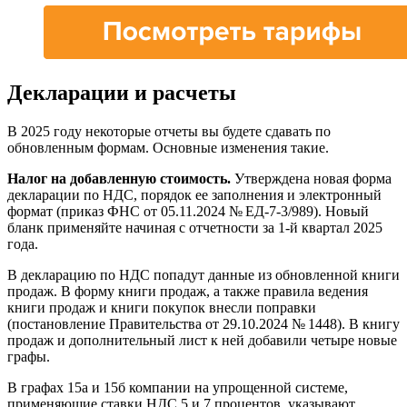
Декларации и расчеты
В 2025 году некоторые отчеты вы будете сдавать по
обновленным формам. Основные изменения такие.
Налог на добавленную стоимость.
Утверждена новая форма
декларации по НДС, порядок ее заполнения и электронный
формат (приказ ФНС от 05.11.2024 № ЕД-7-3/989). Новый
бланк применяйте начиная с отчетности за 1-й квартал 2025
года.
В декларацию по НДС попадут данные из обновленной книги
продаж. В форму книги продаж, а также правила ведения
книги продаж и книги покупок внесли поправки
(постановление Правительства от 29.10.2024 № 1448). В книгу
продаж и дополнительный лист к ней добавили четыре новые
графы.
В графах 15а и 15б компании на упрощенной системе,
применяющие ставки НДС 5 и 7 процентов, указывают