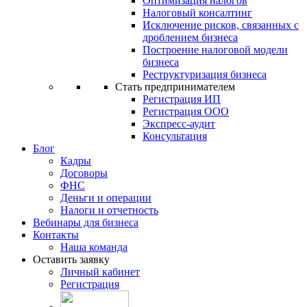
Оптимизация налогов
Налоговый консалтинг
Исключение рисков, связанных с
дроблением бизнеса
Построение налоговой модели
бизнеса
Реструктуризация бизнеса
Стать предпринимателем
Регистрация ИП
Регистрация ООО
Экспресс-аудит
Консультация
Блог
Кадры
Договоры
ФНС
Деньги и операции
Налоги и отчетность
Вебинары для бизнеса
Контакты
Наша команда
Оставить заявку
Личный кабинет
Регистрация