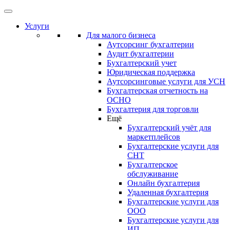
Услуги
Для малого бизнеса
Аутсорсинг бухгалтерии
Аудит бухгалтерии
Бухгалтерский учет
Юридическая поддержка
Аутсорсинговые услуги для УСН
Бухгалтерская отчетность на
ОСНО
Бухгалтерия для торговли
Ещё
Бухгалтерский учёт для
маркетплейсов
Бухгалтерские услуги для
СНТ
Бухгалтерское
обслуживание
Онлайн бухгалтерия
Удаленная бухгалтерия
Бухгалтерские услуги для
ООО
Бухгалтерские услуги для
ИП