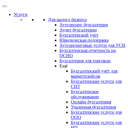
Услуги
Для малого бизнеса
Аутсорсинг бухгалтерии
Аудит бухгалтерии
Бухгалтерский учет
Юридическая поддержка
Аутсорсинговые услуги для УСН
Бухгалтерская отчетность на
ОСНО
Бухгалтерия для торговли
Ещё
Бухгалтерский учёт для
маркетплейсов
Бухгалтерские услуги для
СНТ
Бухгалтерское
обслуживание
Онлайн бухгалтерия
Удаленная бухгалтерия
Бухгалтерские услуги для
ООО
Бухгалтерские услуги для
ИП