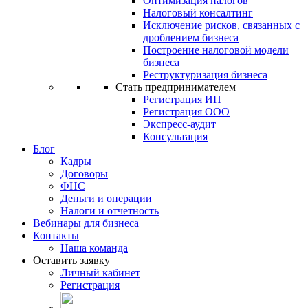
Оптимизация налогов
Налоговый консалтинг
Исключение рисков, связанных с
дроблением бизнеса
Построение налоговой модели
бизнеса
Реструктуризация бизнеса
Стать предпринимателем
Регистрация ИП
Регистрация ООО
Экспресс-аудит
Консультация
Блог
Кадры
Договоры
ФНС
Деньги и операции
Налоги и отчетность
Вебинары для бизнеса
Контакты
Наша команда
Оставить заявку
Личный кабинет
Регистрация