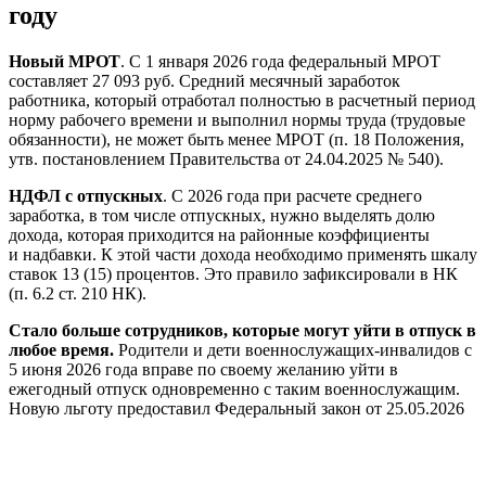
году
Новый МРОТ
. С 1 января 2026 года федеральный МРОТ
составляет 27 093 руб. Средний месячный заработок
работника, который отработал полностью в расчетный период
норму рабочего времени и выполнил нормы труда (трудовые
обязанности), не может быть менее МРОТ (п. 18 Положения,
утв. постановлением Правительства от 24.04.2025 № 540).
НДФЛ с отпускных
. С 2026 года при расчете среднего
заработка, в том числе отпускных, нужно выделять долю
дохода, которая приходится на районные коэффициенты
и надбавки. К этой части дохода необходимо применять шкалу
ставок 13 (15) процентов. Это правило зафиксировали в НК
(п. 6.2 ст. 210 НК).
Стало больше сотрудников, которые могут уйти в отпуск в
любое время.
Родители и дети военнослужащих-инвалидов с
5 июня 2026 года вправе по своему желанию уйти в
ежегодный отпуск одновременно с таким военнослужащим.
Новую льготу предоставил Федеральный закон от 25.05.2026