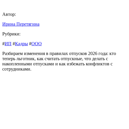
Автор:
Ирина Перетягина
Рубрики:
#
ИП
#
Кадры
#
ООО
Разбираем изменения в правилах отпусков 2026 года: кто
теперь льготник, как считать отпускные, что делать с
накопленными отпусками и как избежать конфликтов с
сотрудниками.