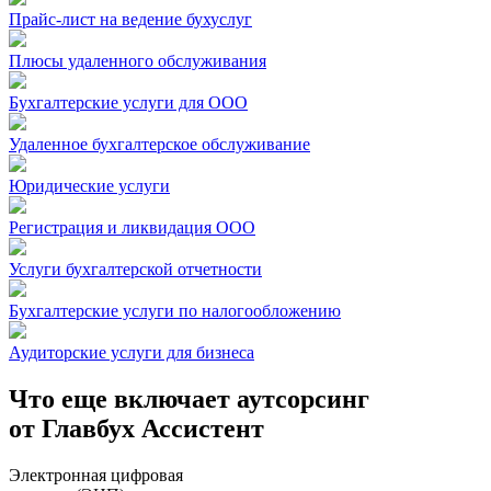
Прайс-лист на ведение бухуслуг
Плюсы удаленного обслуживания
Бухгалтерские услуги для ООО
Удаленное бухгалтерское обслуживание
Юридические услуги
Регистрация и ликвидация ООО
Услуги бухгалтерской отчетности
Бухгалтерские услуги по налогообложению
Аудиторские услуги для бизнеса
Что еще включает аутсорсинг
от
Главбух Ассистент
Электронная цифровая