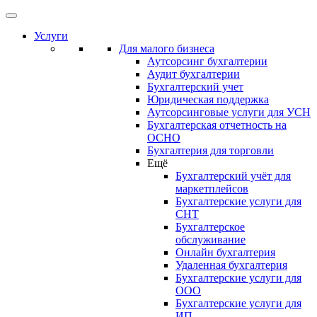
Услуги
Для малого бизнеса
Аутсорсинг бухгалтерии
Аудит бухгалтерии
Бухгалтерский учет
Юридическая поддержка
Аутсорсинговые услуги для УСН
Бухгалтерская отчетность на
ОСНО
Бухгалтерия для торговли
Ещё
Бухгалтерский учёт для
маркетплейсов
Бухгалтерские услуги для
СНТ
Бухгалтерское
обслуживание
Онлайн бухгалтерия
Удаленная бухгалтерия
Бухгалтерские услуги для
ООО
Бухгалтерские услуги для
ИП