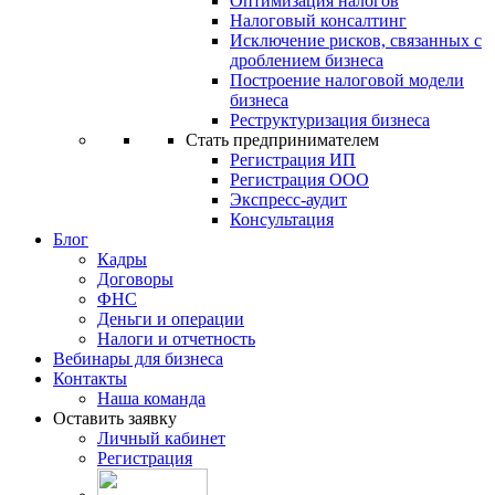
Оптимизация налогов
Налоговый консалтинг
Исключение рисков, связанных с
дроблением бизнеса
Построение налоговой модели
бизнеса
Реструктуризация бизнеса
Стать предпринимателем
Регистрация ИП
Регистрация ООО
Экспресс-аудит
Консультация
Блог
Кадры
Договоры
ФНС
Деньги и операции
Налоги и отчетность
Вебинары для бизнеса
Контакты
Наша команда
Оставить заявку
Личный кабинет
Регистрация