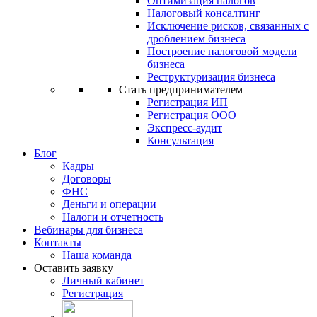
Оптимизация налогов
Налоговый консалтинг
Исключение рисков, связанных с
дроблением бизнеса
Построение налоговой модели
бизнеса
Реструктуризация бизнеса
Стать предпринимателем
Регистрация ИП
Регистрация ООО
Экспресс-аудит
Консультация
Блог
Кадры
Договоры
ФНС
Деньги и операции
Налоги и отчетность
Вебинары для бизнеса
Контакты
Наша команда
Оставить заявку
Личный кабинет
Регистрация