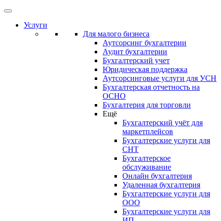
Услуги
Для малого бизнеса
Аутсорсинг бухгалтерии
Аудит бухгалтерии
Бухгалтерский учет
Юридическая поддержка
Аутсорсинговые услуги для УСН
Бухгалтерская отчетность на
ОСНО
Бухгалтерия для торговли
Ещё
Бухгалтерский учёт для
маркетплейсов
Бухгалтерские услуги для
СНТ
Бухгалтерское
обслуживание
Онлайн бухгалтерия
Удаленная бухгалтерия
Бухгалтерские услуги для
ООО
Бухгалтерские услуги для
ИП