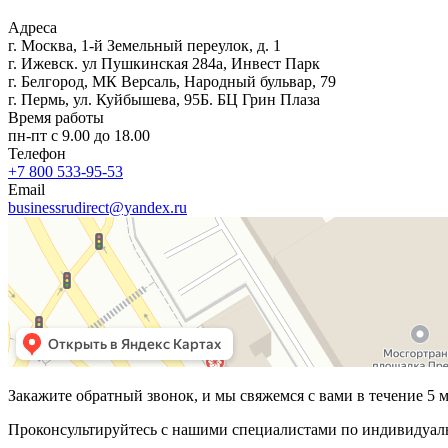
Адреса
г. Москва, 1-й Земельный переулок, д. 1
г. Ижевск. ул Пушкинская 284а, Инвест Парк
г. Белгород, МК Версаль, Народный бульвар, 79
г. Пермь, ул. Куйбышева, 95Б. БЦ Грин Плаза
Время работы
пн-пт с 9.00 до 18.00
Телефон
+7 800 533-95-53
Email
businessrudirect@yandex.ru
Закажите обратный звонок, и мы свяжемся с вами в течение 5 
Проконсультируйтесь с нашими специалистами по индивидуа