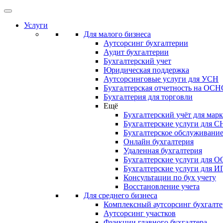
Услуги
Для малого бизнеса
Аутсорсинг бухгалтерии
Аудит бухгалтерии
Бухгалтерский учет
Юридическая поддержка
Аутсорсинговые услуги для УСН
Бухгалтерская отчетность на ОС
Бухгалтерия для торговли
Ещё
Бухгалтерский учёт для мар
Бухгалтерские услуги для С
Бухгалтерское обслуживани
Онлайн бухгалтерия
Удаленная бухгалтерия
Бухгалтерские услуги для 
Бухгалтерские услуги для И
Консультации по бух учету
Восстановление учета
Для среднего бизнеса
Комплексный аутсорсинг бухгалте
Аутсорсинг участков
Функции главного бухгалтера