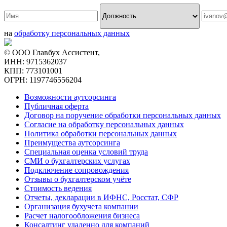
на
обработку персональных данных
© ООО Главбух Ассистент,
ИНН: 9715362037
КПП: 773101001
ОГРН: 1197746556204
Возможности аутсорсинга
Публичная оферта
Договор на поручение обработки персональных данных
Согласие на обработку персональных данных
Политика обработки персональных данных
Преимущества аутсорсинга
Специальная оценка условий труда
СМИ о бухгалтерских услугах
Подключение сопровождения
Отзывы о бухгалтерском учёте
Стоимость ведения
Отчеты, декларации в ИФНС, Росстат, СФР
Организация бухучета компании
Расчет налогообложения бизнеса
Консалтинг удаленно для компаний