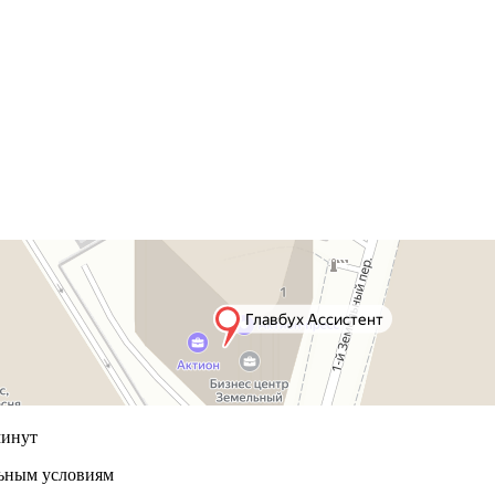
минут
льным условиям