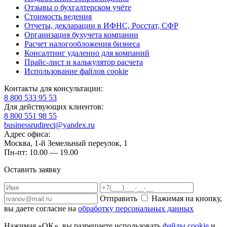
Отзывы о бухгалтерском учёте
Стоимость ведения
Отчеты, декларации в ИФНС, Росстат, СФР
Организация бухучета компании
Расчет налогообложения бизнеса
Консалтинг удаленно для компаний
Прайс-лист и калькулятор расчета
Использование файлов сookie
Контакты для консультации:
8 800 533 95 53
Для действующих клиентов:
8 800 551 98 55
businessrudirect@yandex.ru
Адрес офиса:
Москва, 1-й Земельный переулок, 1
Пн-пт: 10.00 — 19.00
Оставить заявку
Отправить
Нажимая на кнопку,
вы даете согласие на
обработку персональных данных
Нажимая «OK», вы разрешаете использовать
файлы cookie
и