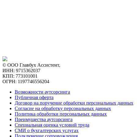
© ООО Главбух Ассистент,
ИНН: 9715362037
КПП: 773101001
ОГРН: 1197746556204
Возможности аутсорсинга
Публичная оферта
Договор на поручение обработки персональных данных
Согласие на обработку персональных данных
Политика обработки персональных данных
Преимущества аутсорсинга
Специальная оценка условий труда
СМИ о бухгалтерских услугах
Подключение сопровождения