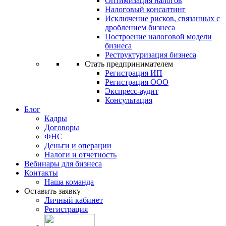
Оптимизация налогов
Налоговый консалтинг
Исключение рисков, связанных с
дроблением бизнеса
Построение налоговой модели
бизнеса
Реструктуризация бизнеса
Стать предпринимателем
Регистрация ИП
Регистрация ООО
Экспресс-аудит
Консультация
Блог
Кадры
Договоры
ФНС
Деньги и операции
Налоги и отчетность
Вебинары для бизнеса
Контакты
Наша команда
Оставить заявку
Личный кабинет
Регистрация