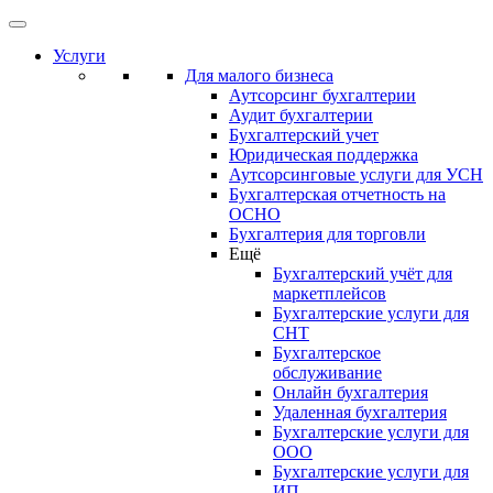
Услуги
Для малого бизнеса
Аутсорсинг бухгалтерии
Аудит бухгалтерии
Бухгалтерский учет
Юридическая поддержка
Аутсорсинговые услуги для УСН
Бухгалтерская отчетность на
ОСНО
Бухгалтерия для торговли
Ещё
Бухгалтерский учёт для
маркетплейсов
Бухгалтерские услуги для
СНТ
Бухгалтерское
обслуживание
Онлайн бухгалтерия
Удаленная бухгалтерия
Бухгалтерские услуги для
ООО
Бухгалтерские услуги для
ИП