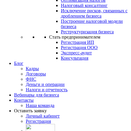
Оптимизация налогов
Налоговый консалтинг
Исключение рисков, связанных с
дроблением бизнеса
Построение налоговой модели
бизнеса
Реструктуризация бизнеса
Стать предпринимателем
Регистрация ИП
Регистрация ООО
Экспресс-аудит
Консультация
Блог
Кадры
Договоры
ФНС
Деньги и операции
Налоги и отчетность
Вебинары для бизнеса
Контакты
Наша команда
Оставить заявку
Личный кабинет
Регистрация