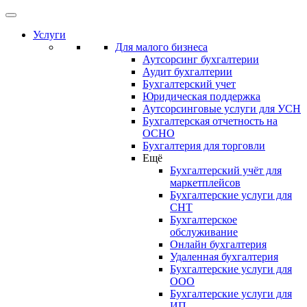
Услуги
Для малого бизнеса
Аутсорсинг бухгалтерии
Аудит бухгалтерии
Бухгалтерский учет
Юридическая поддержка
Аутсорсинговые услуги для УСН
Бухгалтерская отчетность на
ОСНО
Бухгалтерия для торговли
Ещё
Бухгалтерский учёт для
маркетплейсов
Бухгалтерские услуги для
СНТ
Бухгалтерское
обслуживание
Онлайн бухгалтерия
Удаленная бухгалтерия
Бухгалтерские услуги для
ООО
Бухгалтерские услуги для
ИП