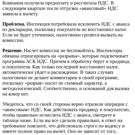
Компания получила предоплату и рассчитала НДС. В
следующем квартале после отгрузки «авансовый» НДС
заявила к вычету.
Проблема.
Инспекция потребовала исключить НДС с аванса
из декларации, поскольку покупатель не восстановил налог.
Если не будет уточненки, налоговики грозятся вызвать на
комиссию.
Решение.
Насчет комиссии не беспокойтесь. Инспекторы
обязаны отреагировать на «разрывы», которые подсвечивает
программа АСК НДС. Причем в обработку берут и продавца,
и покупателя. Как только последний восстановит налог,
автоматически уйдет и расхождение. В таких случаях
налоговики не делают комментарии в своей программе,
поскольку «разрыв» носит не схемный характер, а
методологический. Соответственно, и оснований для вызова
на ковер нет.
Убедитесь, что со своей стороны верно отразили операции с
«авансовым» НДС. Как действовать продавцу и покупателю,
чтобы правильно исчислить НДС с аванса, смотрите в
таблице ниже. Если вы все сделали правильно, в ответ на
требование поясните, что действовали строго по кодексу и
имеете полное право на вычет. Оно не зависит от того,