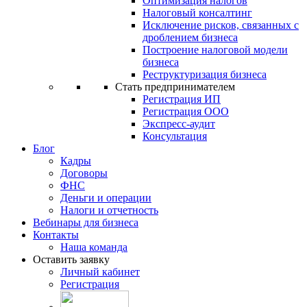
Оптимизация налогов
Налоговый консалтинг
Исключение рисков, связанных с
дроблением бизнеса
Построение налоговой модели
бизнеса
Реструктуризация бизнеса
Стать предпринимателем
Регистрация ИП
Регистрация ООО
Экспресс-аудит
Консультация
Блог
Кадры
Договоры
ФНС
Деньги и операции
Налоги и отчетность
Вебинары для бизнеса
Контакты
Наша команда
Оставить заявку
Личный кабинет
Регистрация