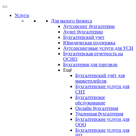
Услуги
Для малого бизнеса
Аутсорсинг бухгалтерии
Аудит бухгалтерии
Бухгалтерский учет
Юридическая поддержка
Аутсорсинговые услуги для УСН
Бухгалтерская отчетность на
ОСНО
Бухгалтерия для торговли
Ещё
Бухгалтерский учёт для
маркетплейсов
Бухгалтерские услуги для
СНТ
Бухгалтерское
обслуживание
Онлайн бухгалтерия
Удаленная бухгалтерия
Бухгалтерские услуги для
ООО
Бухгалтерские услуги для
ИП