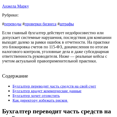
Анжела Марку
Рубрики:
#
переводы
#
проверки бизнеса
#
штрафы
Если главный бухгалтер действует недобросовестно или
допускает системные нарушения, последствия для компании
выходят далеко за рамки ошибок в отчетности. На практике
это блокировка счетов по 115‑ФЗ, доначисления по итогам
налогового контроля, уголовные дела и даже субсидиарная
ответственность руководителя. Ниже — реальные кейсы с
учетом актуальной правоприменительной практики.
Содержание
Бухгалтер переводит часть средств на свой счет
Бухгалтер крадет коммерческие данные
Бухгалтер хочет отомстить
Как директору избежать рисков
Бухгалтер переводит часть средств на