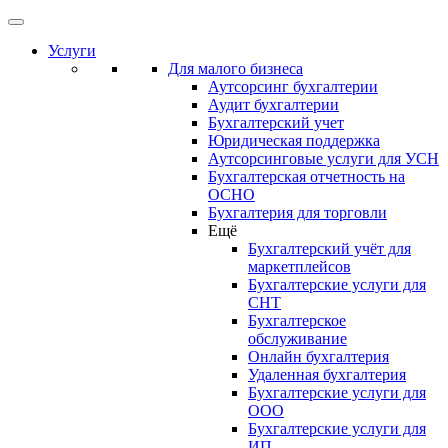
Услуги
Для малого бизнеса
Аутсорсинг бухгалтерии
Аудит бухгалтерии
Бухгалтерский учет
Юридическая поддержка
Аутсорсинговые услуги для УСН
Бухгалтерская отчетность на
ОСНО
Бухгалтерия для торговли
Ещё
Бухгалтерский учёт для
маркетплейсов
Бухгалтерские услуги для
СНТ
Бухгалтерское
обслуживание
Онлайн бухгалтерия
Удаленная бухгалтерия
Бухгалтерские услуги для
ООО
Бухгалтерские услуги для
ИП