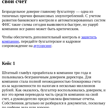
свой счет
Безраздельное доверие главному бухгалтеру — одна из
типичных причин финансовых злоупотреблений. С учетом
развития банковского контроля и автоматизированных систем
ФНС такие схемы сегодня выявляются быстрее, но ущерб
компании все равно может быть критическим.
Чтобы обеспечить дополнительный контроль и
защитить
компанию
, передайте бухгалтерское и кадровое
сопровождение на
аутсорсинг
.
Кейс 1
Штатный главбух проработала в компании три года и
пользовалась безграничным доверием директора. Для
компании стала полной неожиданностью блокировка счета
из-за задолженности по налогам в несколько миллионов
рублей. Как оказалось, бухгалтер воспользовалась доверием, и
все это время переводила часть средств компании на свой
счет, а руководителю предоставляла фиктивные отчеты.
Собственник детально не разбирался в документах, поскольку
по цифрам дела шли хорошо.