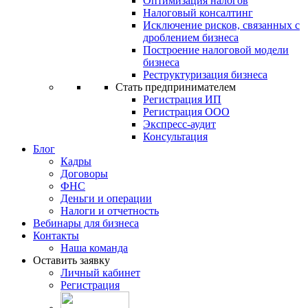
Оптимизация налогов
Налоговый консалтинг
Исключение рисков, связанных с
дроблением бизнеса
Построение налоговой модели
бизнеса
Реструктуризация бизнеса
Стать предпринимателем
Регистрация ИП
Регистрация ООО
Экспресс-аудит
Консультация
Блог
Кадры
Договоры
ФНС
Деньги и операции
Налоги и отчетность
Вебинары для бизнеса
Контакты
Наша команда
Оставить заявку
Личный кабинет
Регистрация