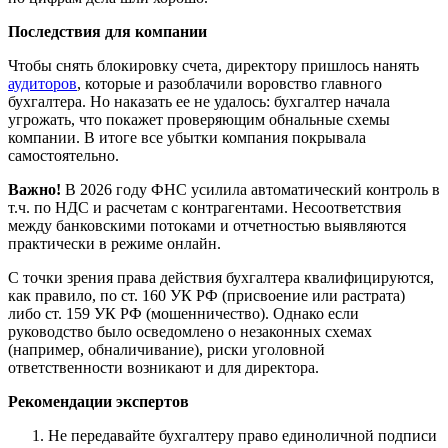
Последствия для компании
Чтобы снять блокировку счета, директору пришлось нанять
аудиторов
, которые и разоблачили воровство главного
бухгалтера. Но наказать ее не удалось: бухгалтер начала
угрожать, что покажет проверяющим обнальные схемы
компании. В итоге все убытки компания покрывала
самостоятельно.
Важно!
В 2026 году ФНС усилила автоматический контроль в
т.ч. по НДС и расчетам с контрагентами. Несоответствия
между банковскими потоками и отчетностью выявляются
практически в режиме онлайн.
С точки зрения права действия бухгалтера квалифицируются,
как правило, по ст. 160 УК РФ (присвоение или растрата)
либо ст. 159 УК РФ (мошенничество). Однако если
руководство было осведомлено о незаконных схемах
(например, обналичивание), риски уголовной
ответственности возникают и для директора.
Рекомендации экспертов
Не передавайте бухгалтеру право единоличной подписи