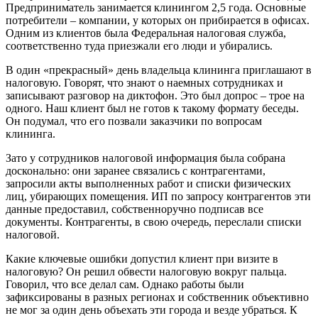
Предприниматель занимается клинингом 2,5 года. Основные
потребители – компании, у которых он прибирается в офисах.
Одним из клиентов была Федеральная налоговая служба,
соответственно туда приезжали его люди и убирались.
В один «прекрасный» день владельца клининга приглашают в
налоговую. Говорят, что знают о наемных сотрудниках и
записывают разговор на диктофон. Это был допрос – трое на
одного. Наш клиент был не готов к такому формату беседы.
Он подумал, что его позвали заказчики по вопросам
клининга.
Зато у сотрудников налоговой информация была собрана
досконально: они заранее связались с контрагентами,
запросили акты выполненных работ и списки физических
лиц, убирающих помещения. ИП по запросу контрагентов эти
данные предоставил, собственноручно подписав все
документы. Контрагенты, в свою очередь, переслали списки
налоговой.
Какие ключевые ошибки допустил клиент при визите в
налоговую? Он решил обвести налоговую вокруг пальца.
Говорил, что все делал сам. Однако работы были
зафиксированы в разных регионах и собственник объективно
не мог за один день объехать эти города и везде убраться. К