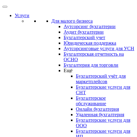
Услуги
Для малого бизнеса
Аутсорсинг бухгалтерии
Аудит бухгалтерии
Бухгалтерский учет
Юридическая поддержка
Аутсорсинговые услуги для УСН
Бухгалтерская отчетность на
ОСНО
Бухгалтерия для торговли
Ещё
Бухгалтерский учёт для
маркетплейсов
Бухгалтерские услуги для
СНТ
Бухгалтерское
обслуживание
Онлайн бухгалтерия
Удаленная бухгалтерия
Бухгалтерские услуги для
ООО
Бухгалтерские услуги для
ИП