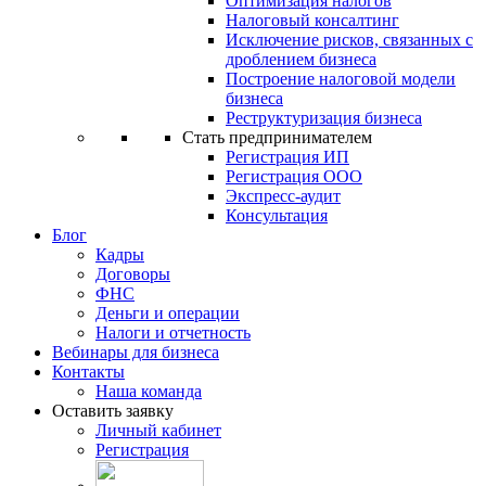
Оптимизация налогов
Налоговый консалтинг
Исключение рисков, связанных с
дроблением бизнеса
Построение налоговой модели
бизнеса
Реструктуризация бизнеса
Стать предпринимателем
Регистрация ИП
Регистрация ООО
Экспресс-аудит
Консультация
Блог
Кадры
Договоры
ФНС
Деньги и операции
Налоги и отчетность
Вебинары для бизнеса
Контакты
Наша команда
Оставить заявку
Личный кабинет
Регистрация