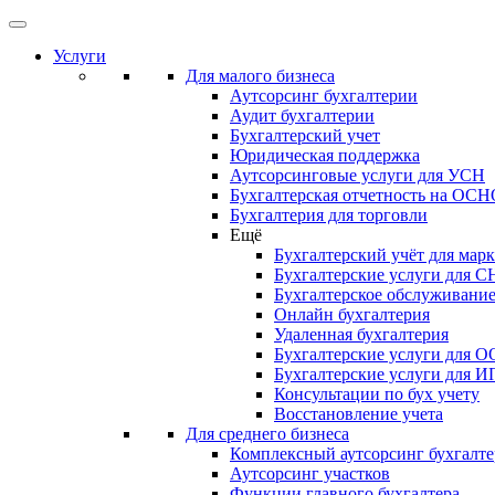
Услуги
Для малого бизнеса
Аутсорсинг бухгалтерии
Аудит бухгалтерии
Бухгалтерский учет
Юридическая поддержка
Аутсорсинговые услуги для УСН
Бухгалтерская отчетность на ОС
Бухгалтерия для торговли
Ещё
Бухгалтерский учёт для мар
Бухгалтерские услуги для С
Бухгалтерское обслуживани
Онлайн бухгалтерия
Удаленная бухгалтерия
Бухгалтерские услуги для 
Бухгалтерские услуги для И
Консультации по бух учету
Восстановление учета
Для среднего бизнеса
Комплексный аутсорсинг бухгалте
Аутсорсинг участков
Функции главного бухгалтера