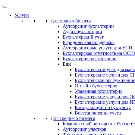
Услуги
Для малого бизнеса
Аутсорсинг бухгалтерии
Аудит бухгалтерии
Бухгалтерский учет
Юридическая поддержка
Аутсорсинговые услуги для УСН
Бухгалтерская отчетность на ОС
Бухгалтерия для торговли
Ещё
Бухгалтерский учёт для мар
Бухгалтерские услуги для С
Бухгалтерское обслуживани
Онлайн бухгалтерия
Удаленная бухгалтерия
Бухгалтерские услуги для 
Бухгалтерские услуги для И
Консультации по бух учету
Восстановление учета
Для среднего бизнеса
Комплексный аутсорсинг бухгалте
Аутсорсинг участков
Функции главного бухгалтера