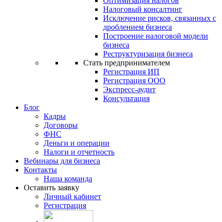
Оптимизация налогов
Налоговый консалтинг
Исключение рисков, связанных с
дроблением бизнеса
Построение налоговой модели
бизнеса
Реструктуризация бизнеса
Стать предпринимателем
Регистрация ИП
Регистрация ООО
Экспресс-аудит
Консультация
Блог
Кадры
Договоры
ФНС
Деньги и операции
Налоги и отчетность
Вебинары для бизнеса
Контакты
Наша команда
Оставить заявку
Личный кабинет
Регистрация