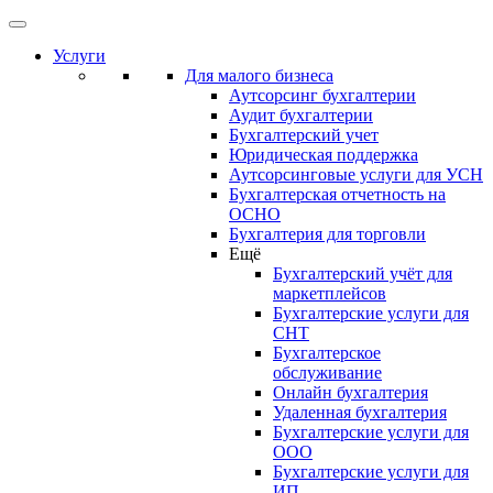
Услуги
Для малого бизнеса
Аутсорсинг бухгалтерии
Аудит бухгалтерии
Бухгалтерский учет
Юридическая поддержка
Аутсорсинговые услуги для УСН
Бухгалтерская отчетность на
ОСНО
Бухгалтерия для торговли
Ещё
Бухгалтерский учёт для
маркетплейсов
Бухгалтерские услуги для
СНТ
Бухгалтерское
обслуживание
Онлайн бухгалтерия
Удаленная бухгалтерия
Бухгалтерские услуги для
ООО
Бухгалтерские услуги для
ИП