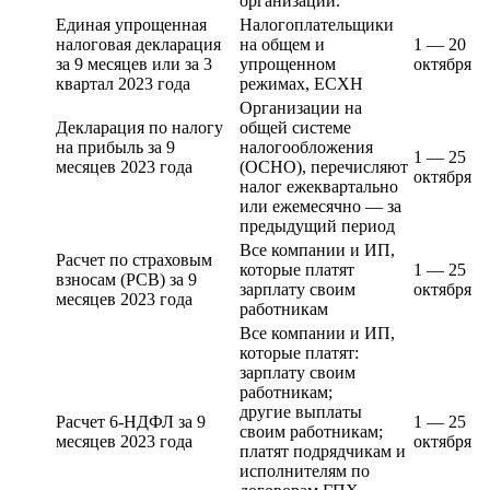
организации.
Единая упрощенная
Налогоплательщики
налоговая декларация
на общем и
1 — 20
за 9 месяцев или за 3
упрощенном
октября
квартал 2023 года
режимах, ЕСХН
Организации на
Декларация по налогу
общей системе
на прибыль за 9
налогообложения
1 — 25
месяцев 2023 года
(ОСНО), перечисляют
октября
налог ежеквартально
или ежемесячно — за
предыдущий период
Все компании и ИП,
Расчет по страховым
которые платят
1 — 25
взносам (РСВ) за 9
зарплату своим
октября
месяцев 2023 года
работникам
Все компании и ИП,
которые платят:
зарплату своим
работникам;
другие выплаты
Расчет 6-НДФЛ за 9
1 — 25
своим работникам;
месяцев 2023 года
октября
платят подрядчикам и
исполнителям по