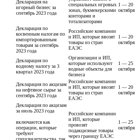
Декларация на
специальных игровых
1 — 20
игорный бизнес за
зонах, букмекерскими
октября
сентябрь 2023 года
конторами и
тотализаторами
Декларация по
Российские компании
косвенным налогам по
и ИП, которые ввозят
1 — 20
импортированным
товары из стран
октября
товарам за сентябрь
ЕАЭС
2023 года
Организации и ИП,
Декларация по
которые используют
1 — 25
водному налогу за 3
водные объекты для
октября
квартал 2023 года
бизнеса
Российские компании
Декларация по акцизам
и ИП, которые ввозят
1 — 20
на нефтяное сырье за
товары из стран
октября
сентябрь 2023 года
ЕАЭС
Декларация по акцизам
за июль 2023 года
Российские компании
и ИП, которые
включаются как
1 — 25
провозят
операции, которые
октября
подакцизные товары
требуют
через границу ЕАЭС
спецсвидетельства, так