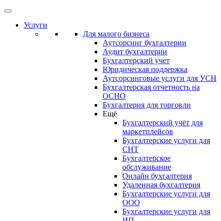
Услуги
Для малого бизнеса
Аутсорсинг бухгалтерии
Аудит бухгалтерии
Бухгалтерский учет
Юридическая поддержка
Аутсорсинговые услуги для УСН
Бухгалтерская отчетность на
ОСНО
Бухгалтерия для торговли
Ещё
Бухгалтерский учёт для
маркетплейсов
Бухгалтерские услуги для
СНТ
Бухгалтерское
обслуживание
Онлайн бухгалтерия
Удаленная бухгалтерия
Бухгалтерские услуги для
ООО
Бухгалтерские услуги для
ИП