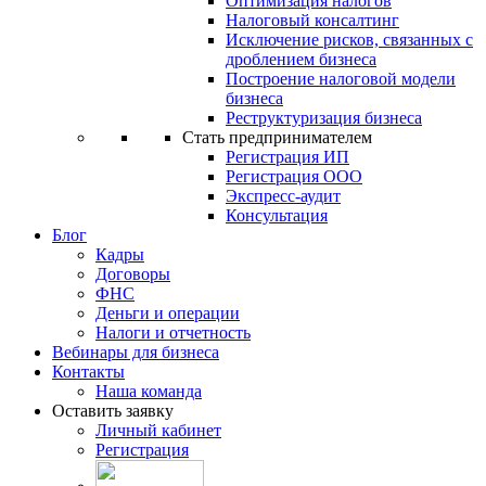
Оптимизация налогов
Налоговый консалтинг
Исключение рисков, связанных с
дроблением бизнеса
Построение налоговой модели
бизнеса
Реструктуризация бизнеса
Стать предпринимателем
Регистрация ИП
Регистрация ООО
Экспресс-аудит
Консультация
Блог
Кадры
Договоры
ФНС
Деньги и операции
Налоги и отчетность
Вебинары для бизнеса
Контакты
Наша команда
Оставить заявку
Личный кабинет
Регистрация