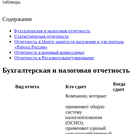
таблицы.
Содержание
Бухгалтерская и налоговая отчетность
Статистическая отчетность
Отчетность в Центр занятости населения и для портала
«Работа России»
Отчетность в военный комиссариат
Отчетность в Росалкогольрегулирование
Бухгалтерская и налоговая отчетность
Когда
Вид отчета
Кто сдает
сдает
Компании, которые:
применяют общую
систему
налогообложения
(ОСНО);
применяют единый
сельскохозяйственный