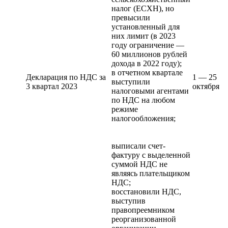
налог (ЕСХН), но
превысили
установленный для
них лимит (в 2023
году ограничение —
60 миллионов рублей
дохода в 2022 году);
в отчетном квартале
Декларация по НДС за
1 — 25
выступили
3 квартал 2023
октября
налоговыми агентами
по НДС на любом
режиме
налогообложения;
выписали счет-
фактуру с выделенной
суммой НДС не
являясь плательщиком
НДС;
восстановили НДС,
выступив
правопреемником
реорганизованной