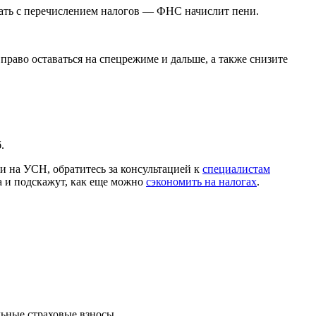
здать с перечислением налогов — ФНС начислит пени.
раво оставаться на спецрежиме и дальше, а также снизите
.
и на УСН, обратитесь за консультацией к
специалистам
 и подскажут, как еще можно
сэкономить на налогах
.
льные страховые взносы