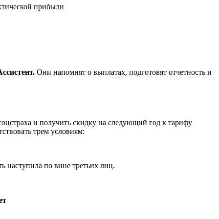
актической прибыли
Ассистент.
Они напомнят о выплатах, подготовят отчетность и
соцстраха и получить скидку на следующий год к тарифу
тствовать трем условиям:
ь наступила по вине третьих лиц.
ет