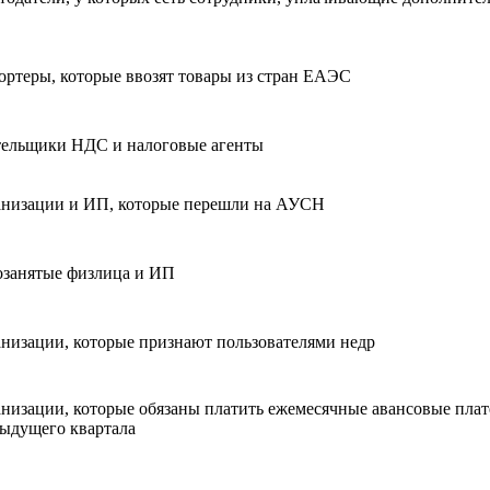
ртеры, которые ввозят товары из стран ЕАЭС
ельщики НДС и налоговые агенты
низации и ИП, которые перешли на АУСН
занятые физлица и ИП
низации, которые признают пользователями недр
низации, которые обязаны платить ежемесячные авансовые пла
ыдущего квартала