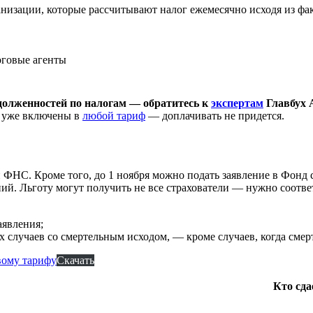
низации, которые рассчитывают налог ежемесячно исходя из ф
говые агенты
адолженностей по налогам — обратитесь к
экспертам
Главбух 
и уже включены в
любой тариф
— доплачивать не придется.
ФНС. Кроме того, до 1 ноября можно подать заявление в Фонд 
ний. Льготу могут получить не все страхователи — нужно соотве
аявления;
 случаев со смертельным исходом, — кроме случаев, когда смерт
вому тарифу
Скачать
Кто сда