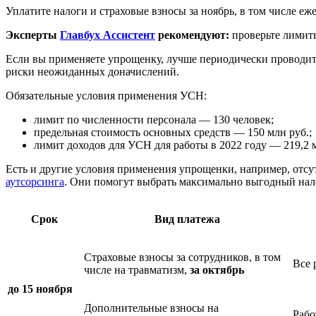
Уплатите налоги и страховые взносы за ноябрь, в том числе 
Эксперты
Главбух Ассистент
рекомендуют:
проверьте лимит
Если вы применяете упрощенку, лучше периодически проводить 
риски неожиданных доначислений.
Обязательные условия применения УСН:
лимит по численности персонала — 130 человек;
предельная стоимость основных средств — 150 млн руб.;
лимит доходов для УСН для работы в 2022 году — 219,2 м
Есть и другие условия применения упрощенки, например, отсут
аутсорсинга
. Они помогут выбрать максимально выгодный нал
Срок
Вид платежа
Страховые взносы за сотрудников, в том
Все 
числе на травматизм,
за октябрь
до 15 ноября
Дополнительные взносы на
Рабо