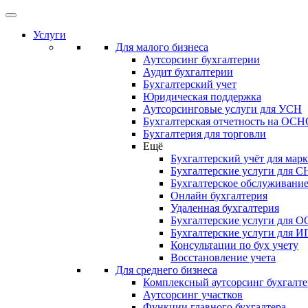
Услуги
Для малого бизнеса
Аутсорсинг бухгалтерии
Аудит бухгалтерии
Бухгалтерский учет
Юридическая поддержка
Аутсорсинговые услуги для УСН
Бухгалтерская отчетность на ОС
Бухгалтерия для торговли
Ещё
Бухгалтерский учёт для мар
Бухгалтерские услуги для С
Бухгалтерское обслуживани
Онлайн бухгалтерия
Удаленная бухгалтерия
Бухгалтерские услуги для 
Бухгалтерские услуги для И
Консультации по бух учету
Восстановление учета
Для среднего бизнеса
Комплексный аутсорсинг бухгалте
Аутсорсинг участков
Функции главного бухгалтера