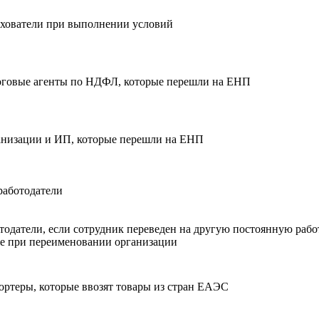
хователи при выполнении условий
говые агенты по НДФЛ, которые перешли на ЕНП
низации и ИП, которые перешли на ЕНП
работодатели
тодатели, если сотрудник переведен на другую постоянную рабо
е при переименовании организации
ртеры, которые ввозят товары из стран ЕАЭС