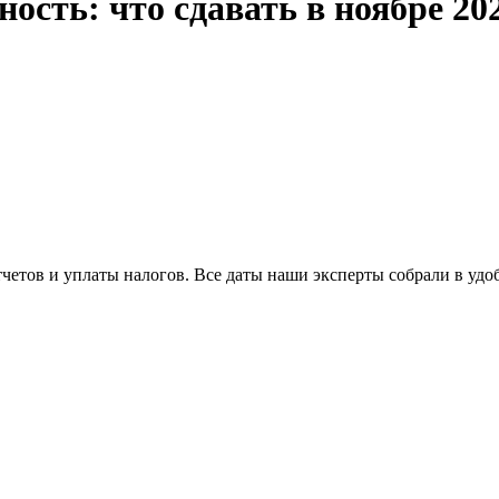
ость: что сдавать в ноябре 20
четов и уплаты налогов. Все даты наши эксперты собрали в удоб