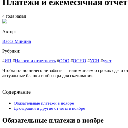
Платежи и ежемесячная отчетн
4 года назад
Автор:
Васса Минина
Рубрики:
#
ИП
#
Налоги и отчетность
#
ООО
#
ОСНО
#
УСН
#
учет
Чтобы точно ничего не забыть — напоминаем о сроках сдачи от
актуальные бланки и образцы для скачивания.
Содержание
Обязательные платежи в ноябре
Декларации и другие отчеты в ноябре
Обязательные платежи в ноябре