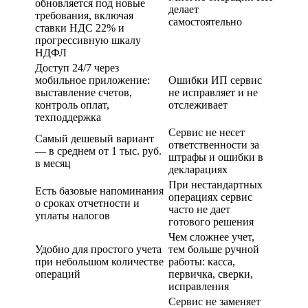
обновляется под новые
делает
требования, включая
самостоятельно
ставки НДС 22% и
прогрессивную шкалу
НДФЛ
Доступ 24/7 через
мобильное приложение:
Ошибки ИП сервис
выставление счетов,
не исправляет и не
контроль оплат,
отслеживает
техподдержка
Сервис не несет
Самый дешевый вариант
ответственности за
— в среднем от 1 тыс. руб.
штрафы и ошибки в
в месяц
декларациях
При нестандартных
Есть базовые напоминания
операциях сервис
о сроках отчетности и
часто не дает
уплаты налогов
готового решения
Чем сложнее учет,
Удобно для простого учета
тем больше ручной
при небольшом количестве
работы: касса,
операций
первичка, сверки,
исправления
Сервис не заменяет