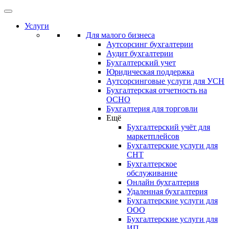
Услуги
Для малого бизнеса
Аутсорсинг бухгалтерии
Аудит бухгалтерии
Бухгалтерский учет
Юридическая поддержка
Аутсорсинговые услуги для УСН
Бухгалтерская отчетность на
ОСНО
Бухгалтерия для торговли
Ещё
Бухгалтерский учёт для
маркетплейсов
Бухгалтерские услуги для
СНТ
Бухгалтерское
обслуживание
Онлайн бухгалтерия
Удаленная бухгалтерия
Бухгалтерские услуги для
ООО
Бухгалтерские услуги для
ИП