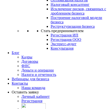
Оптимизация налогов
Налоговый консалтинг
Исключение рисков, связанных с
дроблением бизнеса
Построение налоговой модели
бизнеса
Реструктуризация бизнеса
Стать предпринимателем
Регистрация ИП
Регистрация ООО
Экспресс-аудит
Консультация
Блог
Кадры
Договоры
ФНС
Деньги и операции
Налоги и отчетность
Вебинары для бизнеса
Контакты
Наша команда
Оставить заявку
Личный кабинет
Регистрация