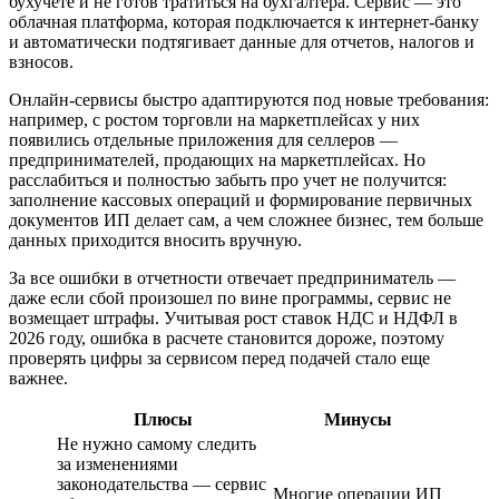
бухучете и не готов тратиться на бухгалтера. Сервис — это
облачная платформа, которая подключается к интернет-банку
и автоматически подтягивает данные для отчетов, налогов и
взносов.
Онлайн-сервисы быстро адаптируются под новые требования:
например, с ростом торговли на маркетплейсах у них
появились отдельные приложения для селлеров —
предпринимателей, продающих на маркетплейсах. Но
расслабиться и полностью забыть про учет не получится:
заполнение кассовых операций и формирование первичных
документов ИП делает сам, а чем сложнее бизнес, тем больше
данных приходится вносить вручную.
За все ошибки в отчетности отвечает предприниматель —
даже если сбой произошел по вине программы, сервис не
возмещает штрафы. Учитывая рост ставок НДС и НДФЛ в
2026 году, ошибка в расчете становится дороже, поэтому
проверять цифры за сервисом перед подачей стало еще
важнее.
Плюсы
Минусы
Не нужно самому следить
за изменениями
законодательства — сервис
Многие операции ИП