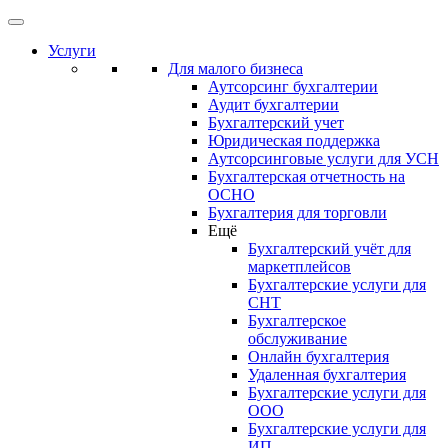
Услуги
Для малого бизнеса
Аутсорсинг бухгалтерии
Аудит бухгалтерии
Бухгалтерский учет
Юридическая поддержка
Аутсорсинговые услуги для УСН
Бухгалтерская отчетность на
ОСНО
Бухгалтерия для торговли
Ещё
Бухгалтерский учёт для
маркетплейсов
Бухгалтерские услуги для
СНТ
Бухгалтерское
обслуживание
Онлайн бухгалтерия
Удаленная бухгалтерия
Бухгалтерские услуги для
ООО
Бухгалтерские услуги для
ИП