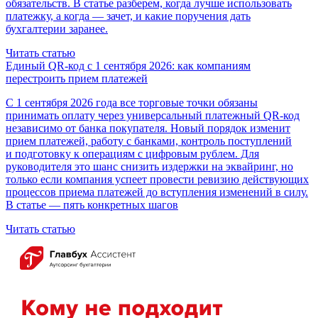
обязательств. В статье разберем, когда лучше использовать
платежку, а когда — зачет, и какие поручения дать
бухгалтерии заранее.
Читать статью
Единый QR-код с 1 сентября 2026: как компаниям
перестроить прием платежей
С 1 сентября 2026 года все торговые точки обязаны
принимать оплату через универсальный платежный QR-код
независимо от банка покупателя. Новый порядок изменит
прием платежей, работу с банками, контроль поступлений
и подготовку к операциям с цифровым рублем. Для
руководителя это шанс снизить издержки на эквайринг, но
только если компания успеет провести ревизию действующих
процессов приема платежей до вступления изменений в силу.
В статье — пять конкретных шагов
Читать статью