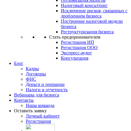
Оптимизация налогов
Налоговый консалтинг
Исключение рисков, связанных с
дроблением бизнеса
Построение налоговой модели
бизнеса
Реструктуризация бизнеса
Стать предпринимателем
Регистрация ИП
Регистрация ООО
Экспресс-аудит
Консультация
Блог
Кадры
Договоры
ФНС
Деньги и операции
Налоги и отчетность
Вебинары для бизнеса
Контакты
Наша команда
Оставить заявку
Личный кабинет
Регистрация