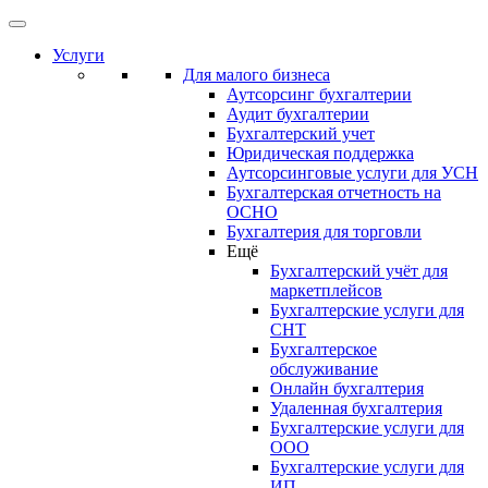
Услуги
Для малого бизнеса
Аутсорсинг бухгалтерии
Аудит бухгалтерии
Бухгалтерский учет
Юридическая поддержка
Аутсорсинговые услуги для УСН
Бухгалтерская отчетность на
ОСНО
Бухгалтерия для торговли
Ещё
Бухгалтерский учёт для
маркетплейсов
Бухгалтерские услуги для
СНТ
Бухгалтерское
обслуживание
Онлайн бухгалтерия
Удаленная бухгалтерия
Бухгалтерские услуги для
ООО
Бухгалтерские услуги для
ИП