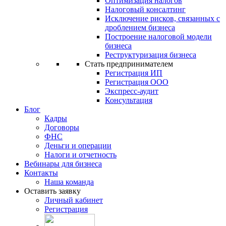
Оптимизация налогов
Налоговый консалтинг
Исключение рисков, связанных с
дроблением бизнеса
Построение налоговой модели
бизнеса
Реструктуризация бизнеса
Стать предпринимателем
Регистрация ИП
Регистрация ООО
Экспресс-аудит
Консультация
Блог
Кадры
Договоры
ФНС
Деньги и операции
Налоги и отчетность
Вебинары для бизнеса
Контакты
Наша команда
Оставить заявку
Личный кабинет
Регистрация