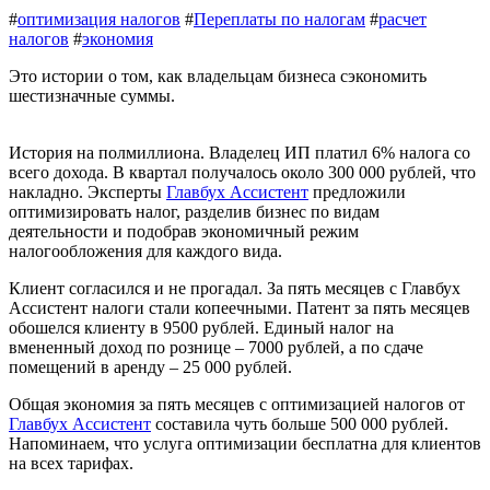
#
оптимизация налогов
#
Переплаты по налогам
#
расчет
налогов
#
экономия
Это истории о том, как владельцам бизнеса сэкономить
шестизначные суммы.
История на полмиллиона. Владелец ИП платил 6% налога со
всего дохода. В квартал получалось около 300 000 рублей, что
накладно. Эксперты
Главбух Ассистент
предложили
оптимизировать налог, разделив бизнес по видам
деятельности и подобрав экономичный режим
налогообложения для каждого вида.
Клиент согласился и не прогадал. За пять месяцев с Главбух
Ассистент налоги стали копеечными. Патент за пять месяцев
обошелся клиенту в 9500 рублей. Единый налог на
вмененный доход по рознице – 7000 рублей, а по сдаче
помещений в аренду – 25 000 рублей.
Общая экономия за пять месяцев с оптимизацией налогов от
Главбух Ассистент
составила чуть больше 500 000 рублей.
Напоминаем, что услуга оптимизации бесплатна для клиентов
на всех тарифах.