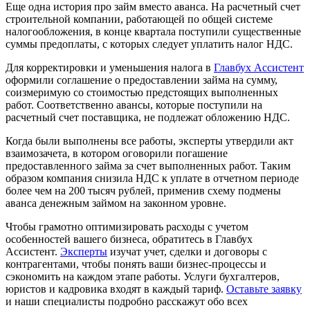
Еще одна история про займ вместо аванса. На расчетный счет
строительной компании, работающей по общей системе
налогообложения, в конце квартала поступили существенные
суммы предоплаты, с которых следует уплатить налог НДС.
Для корректировки и уменьшения налога в
Главбух Ассистент
оформили соглашение о предоставлении займа на сумму,
соизмеримую со стоимостью предстоящих выполненных
работ. Соответственно авансы, которые поступили на
расчетный счет поставщика, не подлежат обложению НДС.
Когда были выполнены все работы, эксперты утвердили акт
взаимозачета, в котором оговорили погашение
предоставленного займа за счет выполненных работ. Таким
образом компания снизила НДС к уплате в отчетном периоде
более чем на 200 тысяч рублей, применив схему подмены
аванса денежным займом на законном уровне.
Чтобы грамотно оптимизировать расходы с учетом
особенностей вашего бизнеса, обратитесь в Главбух
Ассистент.
Эксперты
изучат учет, сделки и договоры с
контрагентами, чтобы понять ваши бизнес-процессы и
сэкономить на каждом этапе работы. Услуги бухгалтеров,
юристов и кадровика входят в каждый тариф.
Оставьте заявку
и наши специалисты подробно расскажут обо всех