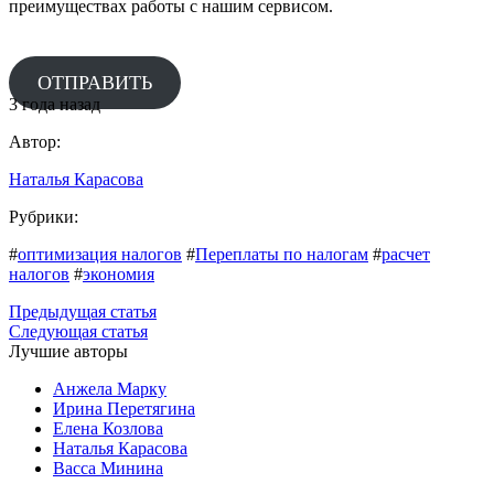
преимуществах работы с нашим сервисом.
ОТПРАВИТЬ
3 года назад
Автор:
Наталья Карасова
Рубрики:
#
оптимизация налогов
#
Переплаты по налогам
#
расчет
налогов
#
экономия
Предыдущая статья
Следующая статья
Лучшие авторы
Анжела Марку
Ирина Перетягина
Елена Козлова
Наталья Карасова
Васса Минина