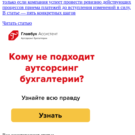
только если компания успеет провести ревизию действующих
процессов приема платежей до вступления изменений в силу.
В статье — пять конкретных шагов
Читать статью