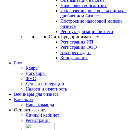
Оптимизация налогов
Налоговый консалтинг
Исключение рисков, связанных с
дроблением бизнеса
Построение налоговой модели
бизнеса
Реструктуризация бизнеса
Стать предпринимателем
Регистрация ИП
Регистрация ООО
Экспресс-аудит
Консультация
Блог
Кадры
Договоры
ФНС
Деньги и операции
Налоги и отчетность
Вебинары для бизнеса
Контакты
Наша команда
Оставить заявку
Личный кабинет
Регистрация