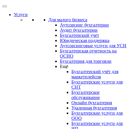
Услуги
Для малого бизнеса
Аутсорсинг бухгалтерии
Аудит бухгалтерии
Бухгалтерский учет
Юридическая поддержка
Аутсорсинговые услуги для УСН
Бухгалтерская отчетность на
ОСНО
Бухгалтерия для торговли
Ещё
Бухгалтерский учёт для
маркетплейсов
Бухгалтерские услуги для
СНТ
Бухгалтерское
обслуживание
Онлайн бухгалтерия
Удаленная бухгалтерия
Бухгалтерские услуги для
ООО
Бухгалтерские услуги для
ИП