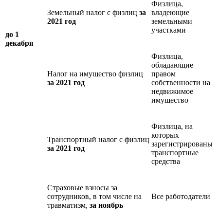
Физлица,
Земельный налог с физлиц
за
владеющие
2021 год
земельными
участками
до 1
декабря
Физлица,
обладающие
Налог на имущество физлиц
правом
за 2021 год
собственности на
недвижимое
имущество
Физлица, на
которых
Транспортный налог с физлиц
зарегистрированы
за 2021 год
транспортные
средства
Страховые взносы за
сотрудников, в том числе на
Все работодатели
травматизм,
за ноябрь