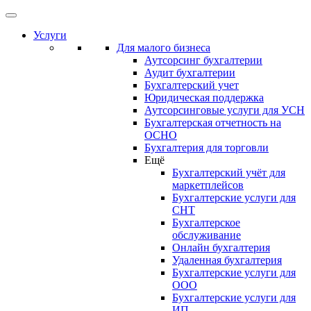
Услуги
Для малого бизнеса
Аутсорсинг бухгалтерии
Аудит бухгалтерии
Бухгалтерский учет
Юридическая поддержка
Аутсорсинговые услуги для УСН
Бухгалтерская отчетность на
ОСНО
Бухгалтерия для торговли
Ещё
Бухгалтерский учёт для
маркетплейсов
Бухгалтерские услуги для
СНТ
Бухгалтерское
обслуживание
Онлайн бухгалтерия
Удаленная бухгалтерия
Бухгалтерские услуги для
ООО
Бухгалтерские услуги для
ИП