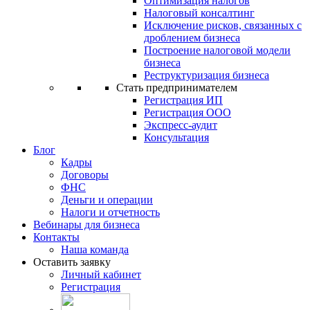
Оптимизация налогов
Налоговый консалтинг
Исключение рисков, связанных с
дроблением бизнеса
Построение налоговой модели
бизнеса
Реструктуризация бизнеса
Стать предпринимателем
Регистрация ИП
Регистрация ООО
Экспресс-аудит
Консультация
Блог
Кадры
Договоры
ФНС
Деньги и операции
Налоги и отчетность
Вебинары для бизнеса
Контакты
Наша команда
Оставить заявку
Личный кабинет
Регистрация