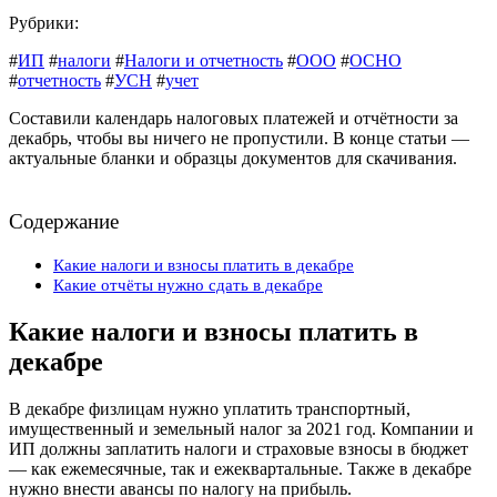
Рубрики:
#
ИП
#
налоги
#
Налоги и отчетность
#
ООО
#
ОСНО
#
отчетность
#
УСН
#
учет
Составили календарь налоговых платежей и отчётности за
декабрь, чтобы вы ничего не пропустили. В конце статьи —
актуальные бланки и образцы документов для скачивания.
Содержание
Какие налоги и взносы платить в декабре
Какие отчёты нужно сдать в декабре
Какие налоги и взносы платить в
декабре
В декабре физлицам нужно уплатить транспортный,
имущественный и земельный налог за 2021 год. Компании и
ИП должны заплатить налоги и страховые взносы в бюджет
— как ежемесячные, так и ежеквартальные. Также в декабре
нужно внести авансы по налогу на прибыль.