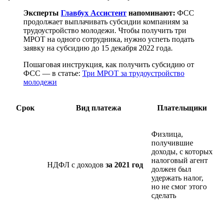
Эксперты
Главбух Ассистент
напоминают:
ФСС
продолжает выплачивать субсидии компаниям за
трудоустройство молодежи. Чтобы получить три
МРОТ на одного сотрудника, нужно успеть подать
заявку на субсидию до 15 декабря 2022 года.
Пошаговая инструкция, как получить субсидию от
ФСС — в статье:
Три МРОТ за трудоустройство
молодежи
Срок
Вид платежа
Плательщики
Физлица,
получившие
доходы, с которых
налоговый агент
НДФЛ с доходов
за 2021 год
должен был
удержать налог,
но не смог этого
сделать